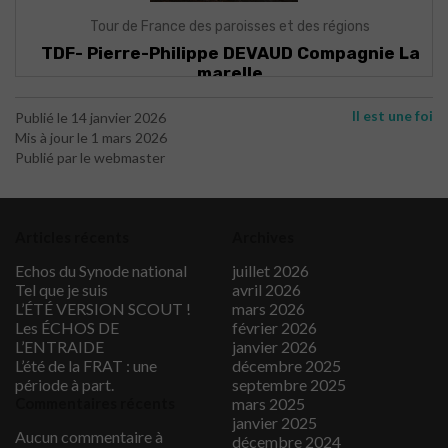
Il est une foi
Publié le 14 janvier 2026
Mis à jour le 1 mars 2026
Publié par le webmaster
Articles récents
Archives
Echos du Synode national
juillet 2026
Tel que je suis
avril 2026
L’ÉTÉ VERSION SCOUT !
mars 2026
Les ÉCHOS DE
février 2026
L’ENTRAIDE
janvier 2026
L’été de la FRAT : une
décembre 2025
période à part.
septembre 2025
Commentaires récents
mars 2025
janvier 2025
Aucun commentaire à
décembre 2024