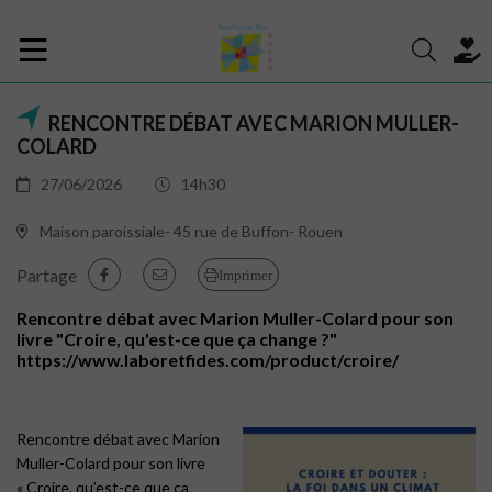
RENCONTRE DÉBAT AVEC MARION MULLER-
COLARD
27/06/2026
14h30
Maison paroissiale- 45 rue de Buffon- Rouen
Partage
Imprimer
Rencontre débat avec Marion Muller-Colard pour son
livre "Croire, qu'est-ce que ça change ?"
https://www.laboretfides.com/product/croire/
Rencontre débat avec Marion
Muller-Colard pour son livre
« Croire, qu’est-ce que ça