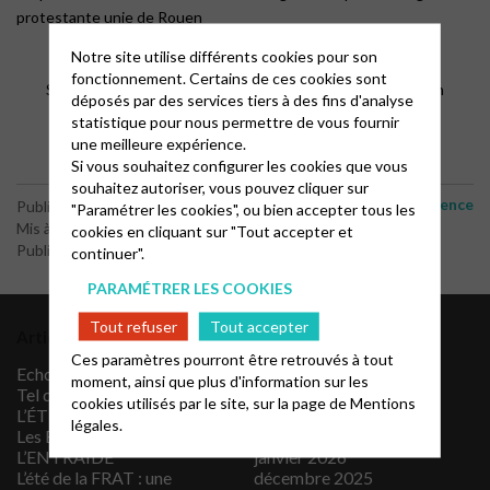
protestante unie de Rouen
“Croire et douter : la foi dans un climat d’incertitude et
Notre site utilise différents cookies pour son
d’angoisse »
fonctionnement. Certains de ces cookies sont
Samedi 27 juin 14h30 à la Maison paroissiale, 45 rue Buffon
déposés par des services tiers à des fins d'analyse
Entrée libre et libre participation aux frais
statistique pour nous permettre de vous fournir
une meilleure expérience.
Si vous souhaitez configurer les cookies que vous
souhaitez autoriser, vous pouvez cliquer sur
conférence
Publié le 30 avril 2026
"Paramétrer les cookies", ou bien accepter tous les
Mis à jour le 23 juin 2026
cookies en cliquant sur "Tout accepter et
Publié par le webmaster
continuer".
PARAMÉTRER LES COOKIES
Tout refuser
Tout accepter
Articles récents
Archives
Ces paramètres pourront être retrouvés à tout
Echos du Synode national
juillet 2026
moment, ainsi que plus d'information sur les
Tel que je suis
avril 2026
cookies utilisés par le site, sur la page de
Mentions
L’ÉTÉ VERSION SCOUT !
mars 2026
légales.
Les ÉCHOS DE
février 2026
L’ENTRAIDE
janvier 2026
L’été de la FRAT : une
décembre 2025